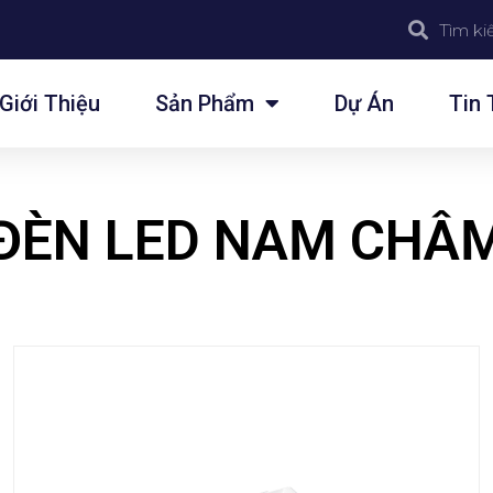
Giới Thiệu
Sản Phẩm
Dự Án
Tin 
ĐÈN LED NAM CHÂ