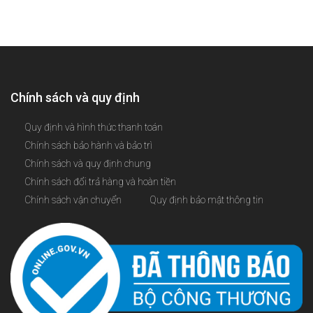
Chính sách và quy định
Quy định và hình thức thanh toán
Chính sách bảo hành và bảo trì
Chính sách và quy định chung
Chính sách đổi trả hàng và hoàn tiền
Chính sách vận chuyển
Quy định bảo mật thông tin