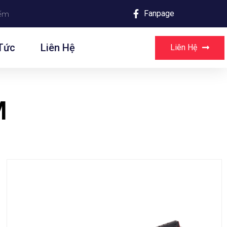
Fanpage
Tức
Liên Hệ
Liên Hệ
M