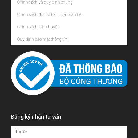
Chính sách và quy định chung
Chính sách đổi trả hàng và hoàn tiền
Chính sách vận chuyển
Quy định bảo mật thông tin
Đăng ký nhận tư vấn