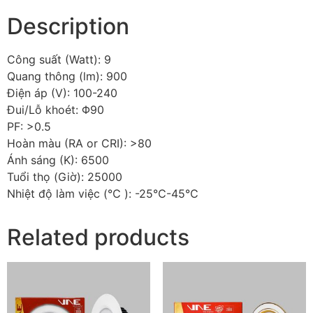
Description
Công suất (Watt): 9
Quang thông (lm): 900
Điện áp (V): 100-240
Đui/Lỗ khoét: Φ90
PF: >0.5
Hoàn màu (RA or CRI): >80
Ánh sáng (K): 6500
Tuổi thọ (Giờ): 25000
Nhiệt độ làm việc (℃ ): -25℃-45℃
Related products