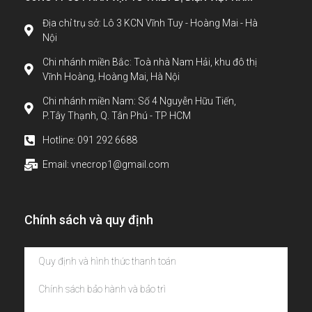
Địa chỉ trụ sở: Lô 3 KCN Vĩnh Tuy - Hoàng Mai - Hà
Nội
Chi nhánh miền Bắc: Toà nhà Nam Hải, khu đô thị
Vĩnh Hoàng, Hoàng Mai, Hà Nội
Chi nhánh miền Nam: Số 4 Nguyễn Hữu Tiến,
P.Tây Thạnh, Q. Tân Phú - TP HCM
Hotline: 091 292 6688
Email: vnecrop1@gmail.com
Chính sách và quy định
Quy định và hình thức thanh toán
Chính sách bảo hành và bảo trì