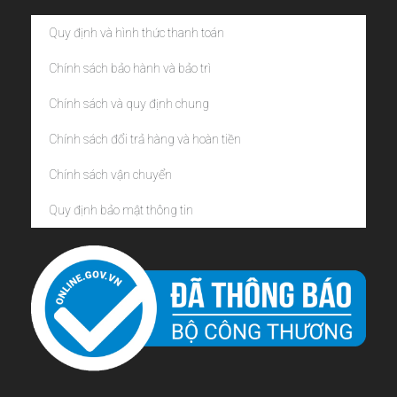
Quy định và hình thức thanh toán
Chính sách bảo hành và bảo trì
Chính sách và quy định chung
Chính sách đổi trả hàng và hoàn tiền
Chính sách vận chuyển
Quy định bảo mật thông tin