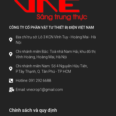
CÔNG TY CỔ PHẦN VẬT TƯ THIẾT BỊ ĐIỆN VIỆT NAM
Địa chỉ trụ sở: Lô 3 KCN Vĩnh Tuy - Hoàng Mai - Hà
Nội
Chi nhánh miền Bắc: Toà nhà Nam Hải, khu đô thị
Vĩnh Hoàng, Hoàng Mai, Hà Nội
Chi nhánh miền Nam: Số 4 Nguyễn Hữu Tiến,
P.Tây Thạnh, Q. Tân Phú - TP HCM
Hotline: 091 292 6688
Email: vnecrop1@gmail.com
Chính sách và quy định