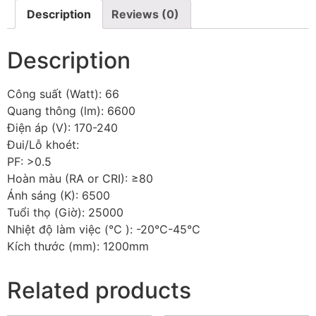
Description
Reviews (0)
Description
Công suất (Watt): 66
Quang thông (lm): 6600
Điện áp (V): 170-240
Đui/Lỗ khoét:
PF: >0.5
Hoàn màu (RA or CRI): ≥80
Ánh sáng (K): 6500
Tuổi thọ (Giờ): 25000
Nhiệt độ làm việc (℃ ): -20℃-45℃
Kích thước (mm): 1200mm
Related products