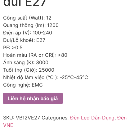
đui E27
Công suất (Watt): 12
Quang thông (lm): 1200
Điện áp (V): 100-240
Đui/Lỗ khoét: E27
PF: >0.5
Hoàn màu (RA or CRI): >80
Ánh sáng (K): 3000
Tuổi thọ (Giờ): 25000
Nhiệt độ làm việc (℃ ): -25℃-45℃
Công nghệ: EMC
Liên hệ nhận báo giá
SKU:
VB12VE27
Categories:
Đèn Led Dân Dụng
,
Đèn
VNE