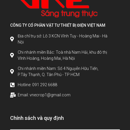
CÔNG TY CỔ PHẦN VẬT TƯ THIẾT BỊ ĐIỆN VIỆT NAM
Địa chỉ trụ sở: Lô 3 KCN Vĩnh Tuy - Hoàng Mai - Hà
Nội
Chi nhánh miền Bắc: Toà nhà Nam Hải, khu đô thị
Vĩnh Hoàng, Hoàng Mai, Hà Nội
Chi nhánh miền Nam: Số 4 Nguyễn Hữu Tiến,
P.Tây Thạnh, Q. Tân Phú - TP HCM
Hotline: 091 292 6688
Email: vnecrop1@gmail.com
Chính sách và quy định