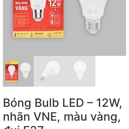
Bóng Bulb LED – 12W,
nhãn VNE, màu vàng,