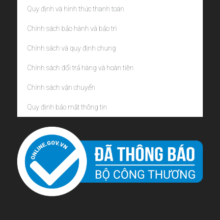
Quy định và hình thức thanh toán
Chính sách bảo hành và bảo trì
Chính sách và quy định chung
Chính sách đổi trả hàng và hoàn tiền
Chính sách vận chuyển
Quy định bảo mật thông tin