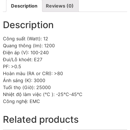
Description
Reviews (0)
Description
Công suất (Watt): 12
Quang thông (lm): 1200
Điện áp (V): 100-240
Đui/Lỗ khoét: E27
PF: >0.5
Hoàn màu (RA or CRI): >80
Ánh sáng (K): 3000
Tuổi thọ (Giờ): 25000
Nhiệt độ làm việc (℃ ): -25℃-45℃
Công nghệ: EMC
Related products