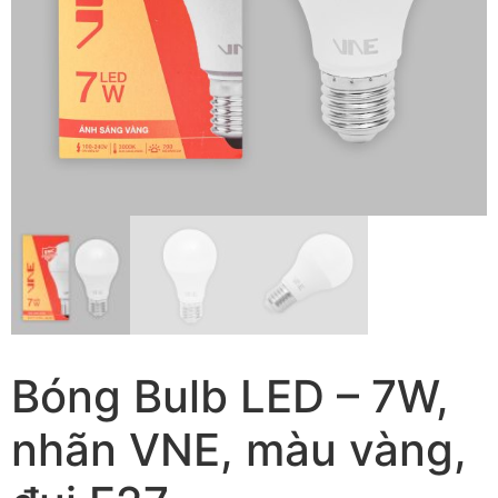
Bóng Bulb LED – 7W,
nhãn VNE, màu vàng,