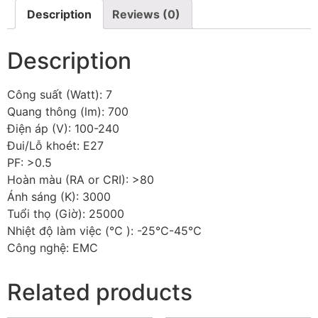
Description
Reviews (0)
Description
Công suất (Watt): 7
Quang thông (lm): 700
Điện áp (V): 100-240
Đui/Lỗ khoét: E27
PF: >0.5
Hoàn màu (RA or CRI): >80
Ánh sáng (K): 3000
Tuổi thọ (Giờ): 25000
Nhiệt độ làm việc (℃ ): -25℃-45℃
Công nghệ: EMC
Related products