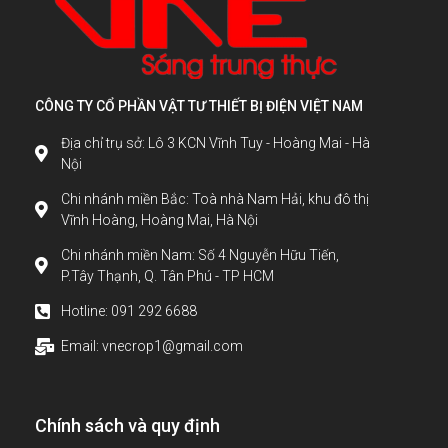
CÔNG TY CỔ PHẦN VẬT TƯ THIẾT BỊ ĐIỆN VIỆT NAM
Địa chỉ trụ sở: Lô 3 KCN Vĩnh Tuy - Hoàng Mai - Hà
Nội
Chi nhánh miền Bắc: Toà nhà Nam Hải, khu đô thị
Vĩnh Hoàng, Hoàng Mai, Hà Nội
Chi nhánh miền Nam: Số 4 Nguyễn Hữu Tiến,
P.Tây Thạnh, Q. Tân Phú - TP HCM
Hotline: 091 292 6688
Email: vnecrop1@gmail.com
Chính sách và quy định