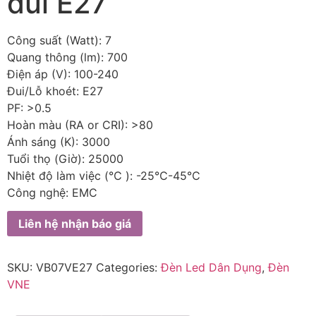
đui E27
Công suất (Watt): 7
Quang thông (lm): 700
Điện áp (V): 100-240
Đui/Lỗ khoét: E27
PF: >0.5
Hoàn màu (RA or CRI): >80
Ánh sáng (K): 3000
Tuổi thọ (Giờ): 25000
Nhiệt độ làm việc (℃ ): -25℃-45℃
Công nghệ: EMC
Liên hệ nhận báo giá
SKU:
VB07VE27
Categories:
Đèn Led Dân Dụng
,
Đèn
VNE