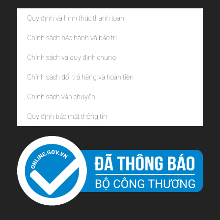
Quy định và hình thức thanh toán
Chính sách bảo hành và bảo trì
Chính sách và quy định chung
Chính sách đổi trả hàng và hoàn tiền
Chính sách vận chuyển
Quy định bảo mật thông tin