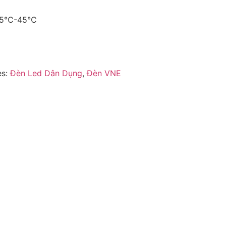
 -25℃-45℃
es:
Đèn Led Dân Dụng
,
Đèn VNE