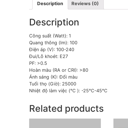
Description
Reviews (0)
Description
Công suất (Watt): 1
Quang thông (lm): 100
Điện áp (V): 100-240
Đui/Lỗ khoét: E27
PF: >0.5
Hoàn màu (RA or CRI): >80
Ánh sáng (K): Đổi màu
Tuổi thọ (Giờ): 25000
Nhiệt độ làm việc (℃ ): -25℃-45℃
Related products