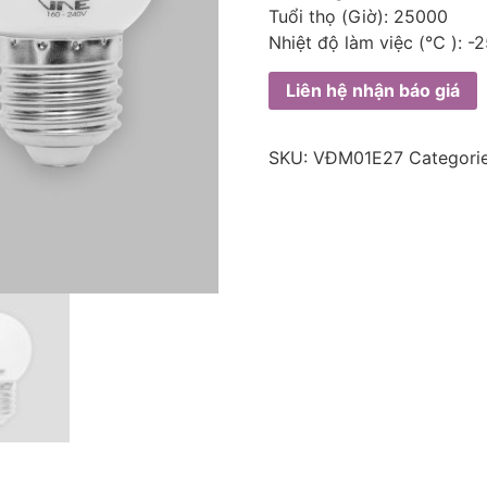
Tuổi thọ (Giờ): 25000
Nhiệt độ làm việc (℃ ):
Liên hệ nhận báo giá
SKU:
VĐM01E27
Categori