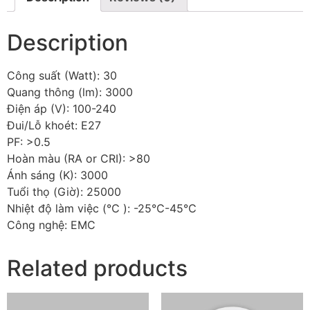
Description
Công suất (Watt): 30
Quang thông (lm): 3000
Điện áp (V): 100-240
Đui/Lỗ khoét: E27
PF: >0.5
Hoàn màu (RA or CRI): >80
Ánh sáng (K): 3000
Tuổi thọ (Giờ): 25000
Nhiệt độ làm việc (℃ ): -25℃-45℃
Công nghệ: EMC
Related products