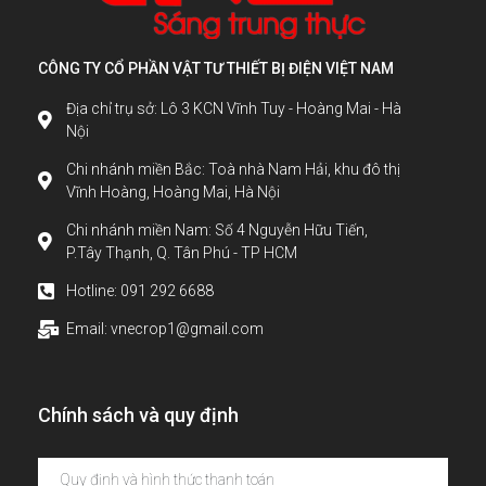
CÔNG TY CỔ PHẦN VẬT TƯ THIẾT BỊ ĐIỆN VIỆT NAM
Địa chỉ trụ sở: Lô 3 KCN Vĩnh Tuy - Hoàng Mai - Hà
Nội
Chi nhánh miền Bắc: Toà nhà Nam Hải, khu đô thị
Vĩnh Hoàng, Hoàng Mai, Hà Nội
Chi nhánh miền Nam: Số 4 Nguyễn Hữu Tiến,
P.Tây Thạnh, Q. Tân Phú - TP HCM
Hotline: 091 292 6688
Email: vnecrop1@gmail.com
Chính sách và quy định
Quy định và hình thức thanh toán