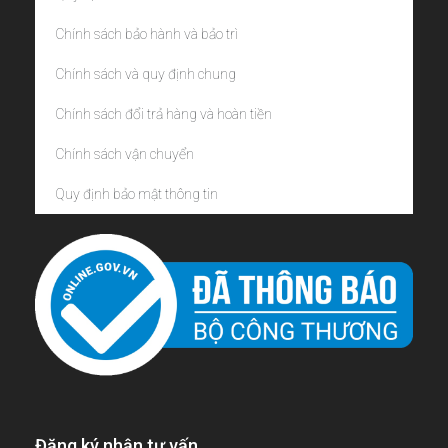
Chính sách bảo hành và bảo trì
Chính sách và quy định chung
Chính sách đổi trả hàng và hoàn tiền
Chính sách vận chuyển
Quy định bảo mật thông tin
Đăng ký nhận tư vấn