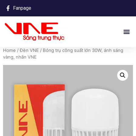
Fanpage
Home
/
Đèn VNE
/ Bóng trụ công suất lớn 30W, ánh sáng
vàng, nhãn VNE