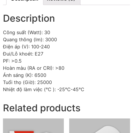
Description
Công suất (Watt): 30
Quang thông (lm): 3000
Điện áp (V): 100-240
Đui/Lỗ khoét: E27
PF: >0.5
Hoàn màu (RA or CRI): >80
Ánh sáng (K): 6500
Tuổi thọ (Giờ): 25000
Nhiệt độ làm việc (℃ ): -25℃-45℃
Related products