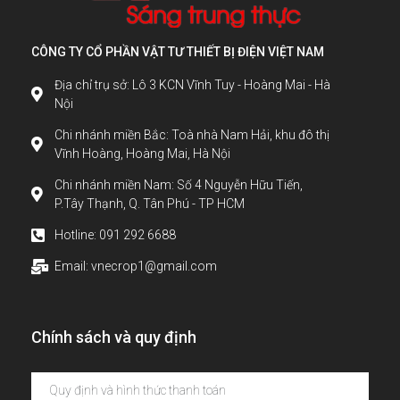
CÔNG TY CỔ PHẦN VẬT TƯ THIẾT BỊ ĐIỆN VIỆT NAM
Địa chỉ trụ sở: Lô 3 KCN Vĩnh Tuy - Hoàng Mai - Hà
Nội
Chi nhánh miền Bắc: Toà nhà Nam Hải, khu đô thị
Vĩnh Hoàng, Hoàng Mai, Hà Nội
Chi nhánh miền Nam: Số 4 Nguyễn Hữu Tiến,
P.Tây Thạnh, Q. Tân Phú - TP HCM
Hotline: 091 292 6688
Email: vnecrop1@gmail.com
Chính sách và quy định
Quy định và hình thức thanh toán