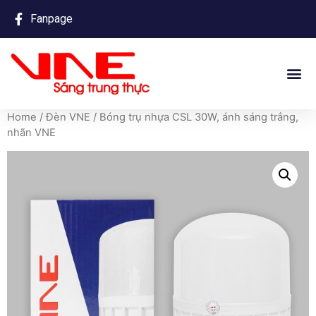
Fanpage
Home
/
Đèn VNE
/ Bóng trụ nhựa CSL 30W, ánh sáng trắng,
nhãn VNE