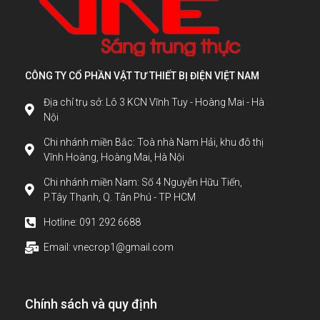
CÔNG TY CỔ PHẦN VẬT TƯ THIẾT BỊ ĐIỆN VIỆT NAM
Địa chỉ trụ sở: Lô 3 KCN Vĩnh Tuy - Hoàng Mai - Hà
Nội
Chi nhánh miền Bắc: Toà nhà Nam Hải, khu đô thị
Vĩnh Hoàng, Hoàng Mai, Hà Nội
Chi nhánh miền Nam: Số 4 Nguyễn Hữu Tiến,
P.Tây Thạnh, Q. Tân Phú - TP HCM
Hotline: 091 292 6688
Email: vnecrop1@gmail.com
Chính sách và quy định