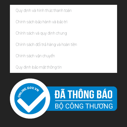
Quy định và hình thức thanh toán
Chính sách bảo hành và bảo trì
Chính sách và quy định chung
Chính sách đổi trả hàng và hoàn tiền
Chính sách vận chuyển
Quy định bảo mật thông tin