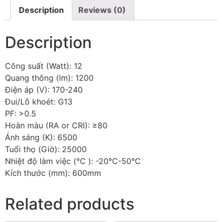
Description
Reviews (0)
Description
Công suất (Watt): 12
Quang thông (lm): 1200
Điện áp (V): 170-240
Đui/Lỗ khoét: G13
PF: >0.5
Hoàn màu (RA or CRI): ≥80
Ánh sáng (K): 6500
Tuổi thọ (Giờ): 25000
Nhiệt độ làm việc (℃ ): -20℃-50℃
Kích thước (mm): 600mm
Related products