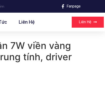
Fanpage
Tức
Liên Hệ
Liên Hệ
ần 7W viền vàng
rung tính, driver