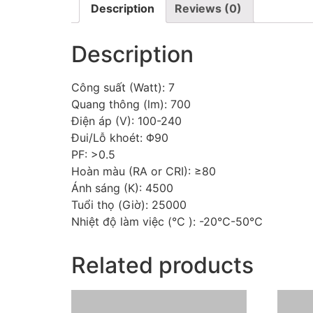
Description
Reviews (0)
Description
Công suất (Watt): 7
Quang thông (lm): 700
Điện áp (V): 100-240
Đui/Lỗ khoét: Φ90
PF: >0.5
Hoàn màu (RA or CRI): ≥80
Ánh sáng (K): 4500
Tuổi thọ (Giờ): 25000
Nhiệt độ làm việc (℃ ): -20℃-50℃
Related products