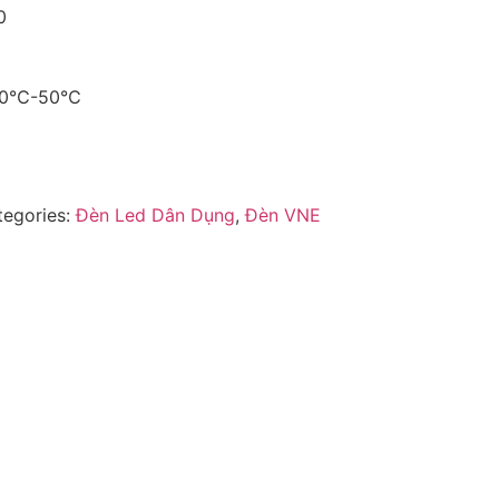
0
 -20℃-50℃
tegories:
Đèn Led Dân Dụng
,
Đèn VNE