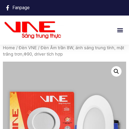
Fanpage
Home
/
Đèn VNE
/ Đèn Âm trần 8W, ánh sáng trung tính, mặt
trắng trơn,Φ90, driver tích hợp