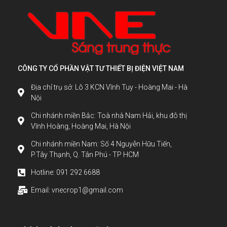
CÔNG TY CỔ PHẦN VẬT TƯ THIẾT BỊ ĐIỆN VIỆT NAM
Địa chỉ trụ sở: Lô 3 KCN Vĩnh Tuy - Hoàng Mai - Hà
Nội
Chi nhánh miền Bắc: Toà nhà Nam Hải, khu đô thị
Vĩnh Hoàng, Hoàng Mai, Hà Nội
Chi nhánh miền Nam: Số 4 Nguyễn Hữu Tiến,
P.Tây Thạnh, Q. Tân Phú - TP HCM
Hotline: 091 292 6688
Email: vnecrop1@gmail.com