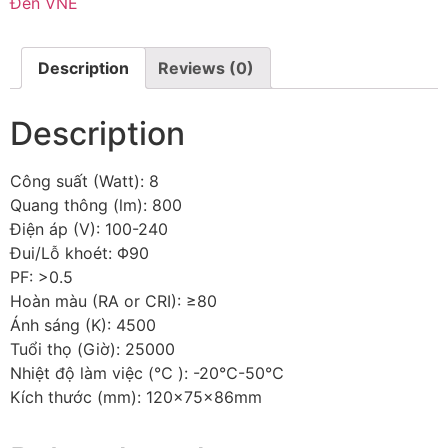
Đèn VNE
Description
Reviews (0)
Description
Công suất (Watt): 8
Quang thông (lm): 800
Điện áp (V): 100-240
Đui/Lỗ khoét: Φ90
PF: >0.5
Hoàn màu (RA or CRI): ≥80
Ánh sáng (K): 4500
Tuổi thọ (Giờ): 25000
Nhiệt độ làm việc (℃ ): -20℃-50℃
Kích thước (mm): 120x75x86mm