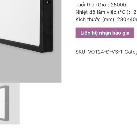
Tuổi thọ (Giờ): 25000
Nhiệt độ làm việc (℃ ):
Kích thước (mm): 280x4
Liên hệ nhận báo giá
SKU:
VOT24-Đ-VS-T
Cate