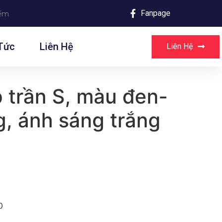
Fanpage
Tức
Liên Hệ
Liên Hệ
 trần S, màu đen-
, ánh sáng trắng
0