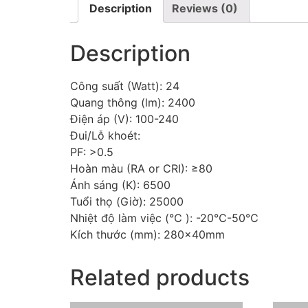
Description
Reviews (0)
Description
Công suất (Watt): 24
Quang thông (lm): 2400
Điện áp (V): 100-240
Đui/Lỗ khoét:
PF: >0.5
Hoàn màu (RA or CRI): ≥80
Ánh sáng (K): 6500
Tuổi thọ (Giờ): 25000
Nhiệt độ làm việc (℃ ): -20℃-50℃
Kích thước (mm): 280x40mm
Related products