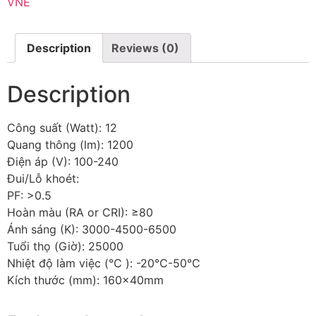
VNE
Description
Reviews (0)
Description
Công suất (Watt): 12
Quang thông (lm): 1200
Điện áp (V): 100-240
Đui/Lỗ khoét:
PF: >0.5
Hoàn màu (RA or CRI): ≥80
Ánh sáng (K): 3000-4500-6500
Tuổi thọ (Giờ): 25000
Nhiệt độ làm việc (℃ ): -20℃-50℃
Kích thước (mm): 160x40mm