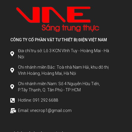
CÔNG TY CỔ PHẦN VẬT TƯ THIẾT BỊ ĐIỆN VIỆT NAM
Địa chỉ trụ sở: Lô 3 KCN Vĩnh Tuy - Hoàng Mai - Hà
Nội
Chi nhánh miền Bắc: Toà nhà Nam Hải, khu đô thị
Vĩnh Hoàng, Hoàng Mai, Hà Nội
Chi nhánh miền Nam: Số 4 Nguyễn Hữu Tiến,
P.Tây Thạnh, Q. Tân Phú - TP HCM
Hotline: 091 292 6688
Email: vnecrop1@gmail.com