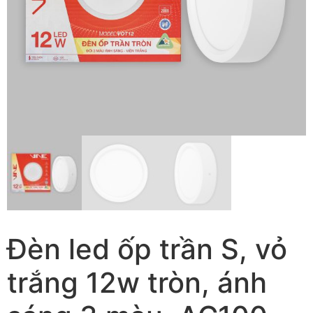
Đèn led ốp trần S, vỏ
trắng 12w tròn, ánh