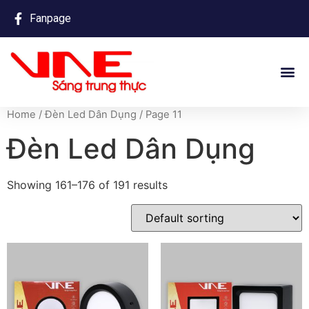
Fanpage
Home
/
Đèn Led Dân Dụng
/ Page 11
Đèn Led Dân Dụng
Showing 161–176 of 191 results