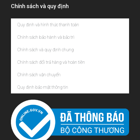
Chính sách và quy định
Quy định và hình thức thanh toán
Chính sách bảo hành và bảo trì
Chính sách và quy định chung
Chính sách đổi trả hàng và hoàn tiền
Chính sách vận chuyển
Quy định bảo mật thông tin