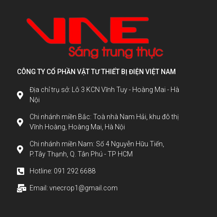
CÔNG TY CỔ PHẦN VẬT TƯ THIẾT BỊ ĐIỆN VIỆT NAM
Địa chỉ trụ sở: Lô 3 KCN Vĩnh Tuy - Hoàng Mai - Hà
Nội
Chi nhánh miền Bắc: Toà nhà Nam Hải, khu đô thị
Vĩnh Hoàng, Hoàng Mai, Hà Nội
Chi nhánh miền Nam: Số 4 Nguyễn Hữu Tiến,
P.Tây Thạnh, Q. Tân Phú - TP HCM
Hotline: 091 292 6688
Email: vnecrop1@gmail.com