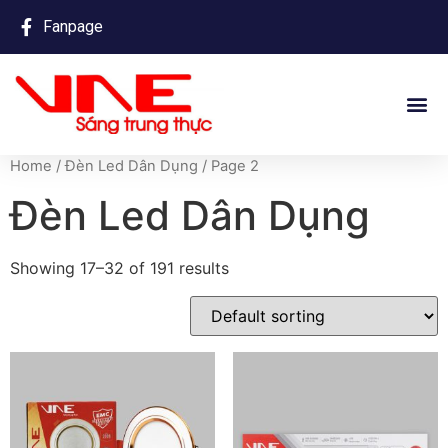
Fanpage
Home
/
Đèn Led Dân Dụng
/ Page 2
Đèn Led Dân Dụng
Showing 17–32 of 191 results