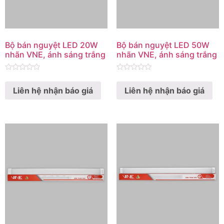
Bộ bán nguyệt LED 20W
Bộ bán nguyệt LED 50W
nhãn VNE, ánh sáng trắng
nhãn VNE, ánh sáng trắng
Rated
Rated
0
0
Liên hệ nhận báo giá
Liên hệ nhận báo giá
out
out
of
of
5
5