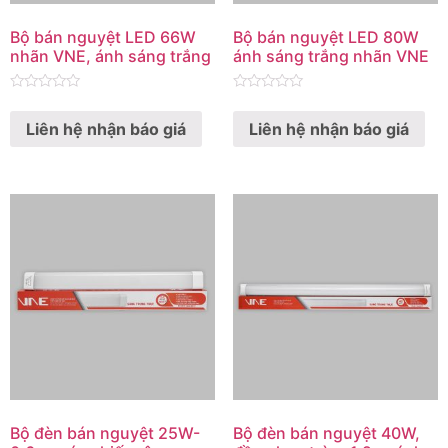
Bộ bán nguyệt LED 66W
Bộ bán nguyệt LED 80W
nhãn VNE, ánh sáng trắng
ánh sáng trắng nhãn VNE
Rated
Rated
0
0
Liên hệ nhận báo giá
Liên hệ nhận báo giá
out
out
of
of
5
5
Bộ đèn bán nguyệt 25W-
Bộ đèn bán nguyệt 40W,