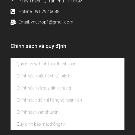
P.Tây Thạnh, Q. Tân Phú - TP HCM
Hotline: 091 292 6688
Email: vnecrop1@gmail.com
Chính sách và quy định
Quy định và hình thức thanh toán
Chính sách bảo hành và bảo trì
Chính sách và quy định chung
Chính sách đổi trả hàng và hoàn tiền
Chính sách vận chuyển
Quy định bảo mật thông tin