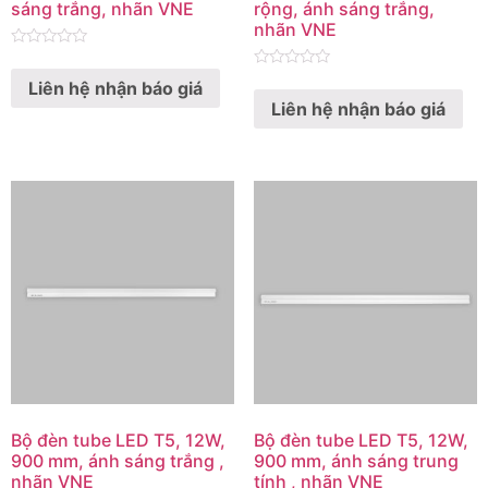
sáng trắng, nhãn VNE
rộng, ánh sáng trắng,
nhãn VNE
Rated
0
Rated
Liên hệ nhận báo giá
out
0
of
Liên hệ nhận báo giá
out
5
of
5
Bộ đèn tube LED T5, 12W,
Bộ đèn tube LED T5, 12W,
900 mm, ánh sáng trắng ,
900 mm, ánh sáng trung
nhãn VNE
tính , nhãn VNE