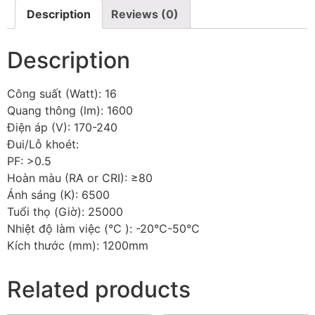
Description
Reviews (0)
Description
Công suất (Watt): 16
Quang thông (lm): 1600
Điện áp (V): 170-240
Đui/Lỗ khoét:
PF: >0.5
Hoàn màu (RA or CRI): ≥80
Ánh sáng (K): 6500
Tuổi thọ (Giờ): 25000
Nhiệt độ làm việc (℃ ): -20℃-50℃
Kích thước (mm): 1200mm
Related products