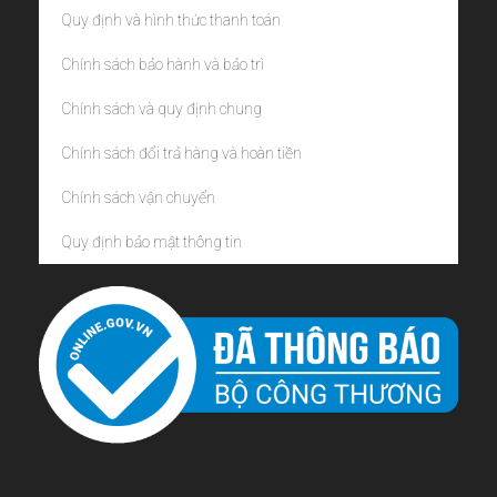
Quy định và hình thức thanh toán
Chính sách bảo hành và bảo trì
Chính sách và quy định chung
Chính sách đổi trả hàng và hoàn tiền
Chính sách vận chuyển
Quy định bảo mật thông tin