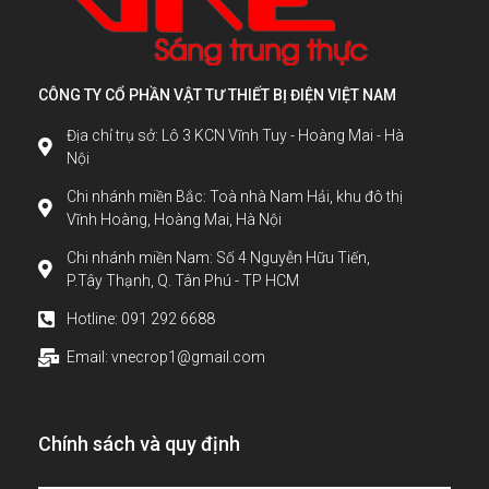
CÔNG TY CỔ PHẦN VẬT TƯ THIẾT BỊ ĐIỆN VIỆT NAM
Địa chỉ trụ sở: Lô 3 KCN Vĩnh Tuy - Hoàng Mai - Hà
Nội
Chi nhánh miền Bắc: Toà nhà Nam Hải, khu đô thị
Vĩnh Hoàng, Hoàng Mai, Hà Nội
Chi nhánh miền Nam: Số 4 Nguyễn Hữu Tiến,
P.Tây Thạnh, Q. Tân Phú - TP HCM
Hotline: 091 292 6688
Email: vnecrop1@gmail.com
Chính sách và quy định