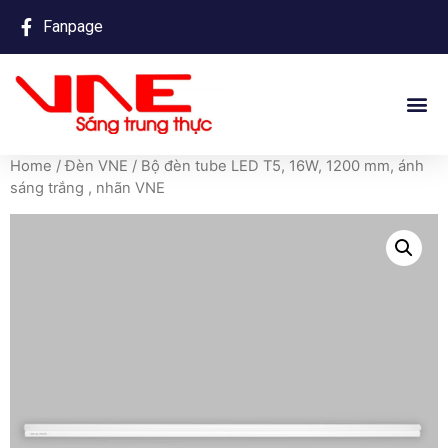
Fanpage
Home
/
Đèn VNE
/ Bộ đèn tube LED T5, 16W, 1200 mm, ánh
sáng trắng , nhãn VNE