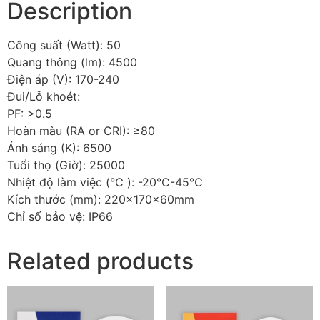
Description
Công suất (Watt): 50
Quang thông (lm): 4500
Điện áp (V): 170-240
Đui/Lỗ khoét:
PF: >0.5
Hoàn màu (RA or CRI): ≥80
Ánh sáng (K): 6500
Tuổi thọ (Giờ): 25000
Nhiệt độ làm việc (℃ ): -20℃-45℃
Kích thước (mm): 220x170x60mm
Chỉ số bảo vệ: IP66
Related products