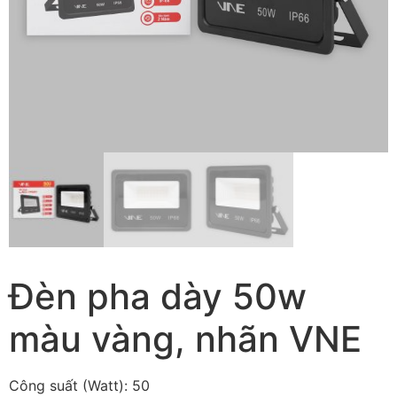
Đèn pha dày 50w
màu vàng, nhãn VNE
Công suất (Watt): 50