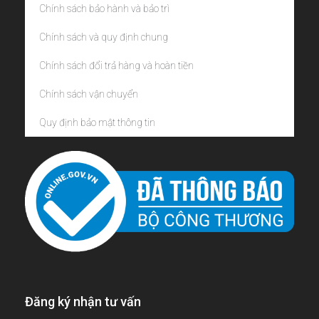
Chính sách bảo hành và bảo trì
Chính sách và quy định chung
Chính sách đổi trả hàng và hoàn tiền
Chính sách vận chuyển
Quy định bảo mật thông tin
Đăng ký nhận tư vấn