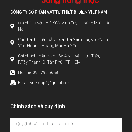
CÔNG TY CỔ PHẦN VẬT TƯ THIẾT BỊ ĐIỆN VIỆT NAM
Địa chỉ trụ sở: Lô 3 KCN Vĩnh Tuy - Hoàng Mai - Hà
Nội
Chi nhánh miền Bắc: Toà nhà Nam Hải, khu đô thị
Vĩnh Hoàng, Hoàng Mai, Hà Nội
Chi nhánh miền Nam: Số 4 Nguyễn Hữu Tiến,
P.Tây Thạnh, Q. Tân Phú - TP HCM
Hotline: 091 292 6688
Email: vnecrop1@gmail.com
Chính sách và quy định
Quy định và hình thức thanh toán