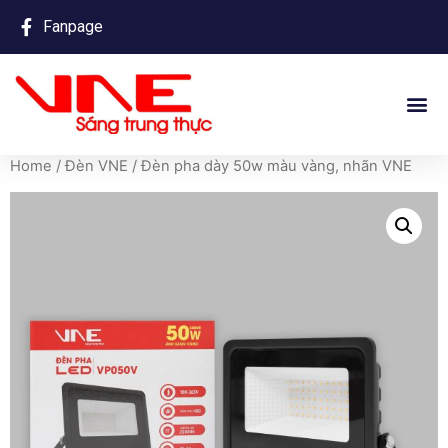
Fanpage
Home
/
Đèn VNE
/ Đèn pha dày 50w màu vàng, nhãn VNE