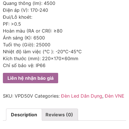
Quang thông (lm): 4500
Điện áp (V): 170-240
Đui/Lỗ khoét:
PF: >0.5
Hoàn màu (RA or CRI): ≥80
Ánh sáng (K): 6500
Tuổi thọ (Giờ): 25000
Nhiệt độ làm việc (℃ ): -20℃-45℃
Kích thước (mm): 220x170x60mm
Chỉ số bảo vệ: IP66
Liên hệ nhận báo giá
SKU:
VPD50V
Categories:
Đèn Led Dân Dụng
,
Đèn VNE
Description
Reviews (0)