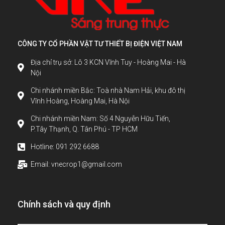
CÔNG TY CỔ PHẦN VẬT TƯ THIẾT BỊ ĐIỆN VIỆT NAM
Địa chỉ trụ sở: Lô 3 KCN Vĩnh Tuy - Hoàng Mai - Hà
Nội
Chi nhánh miền Bắc: Toà nhà Nam Hải, khu đô thị
Vĩnh Hoàng, Hoàng Mai, Hà Nội
Chi nhánh miền Nam: Số 4 Nguyễn Hữu Tiến,
P.Tây Thạnh, Q. Tân Phú - TP HCM
Hotline: 091 292 6688
Email: vnecrop1@gmail.com
Chính sách và quy định