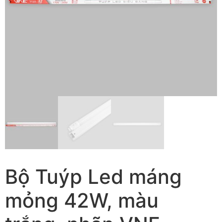
Bộ Tuýp Led máng
mỏng 42W, màu