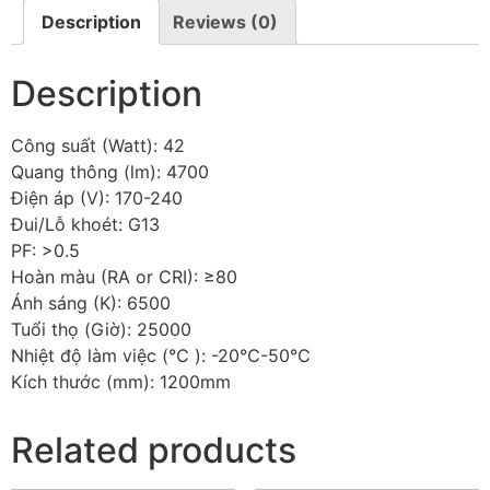
Description
Reviews (0)
Description
Công suất (Watt): 42
Quang thông (lm): 4700
Điện áp (V): 170-240
Đui/Lỗ khoét: G13
PF: >0.5
Hoàn màu (RA or CRI): ≥80
Ánh sáng (K): 6500
Tuổi thọ (Giờ): 25000
Nhiệt độ làm việc (℃ ): -20℃-50℃
Kích thước (mm): 1200mm
Related products