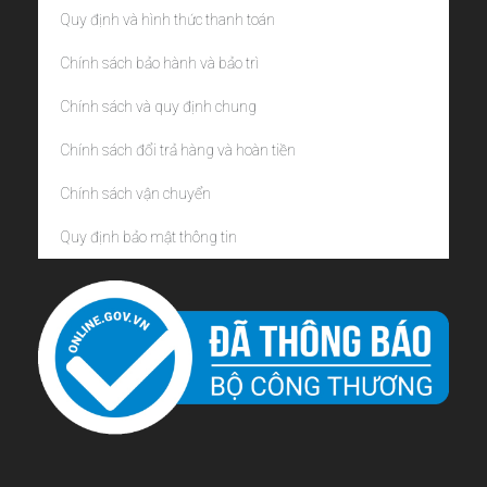
Quy định và hình thức thanh toán
Chính sách bảo hành và bảo trì
Chính sách và quy định chung
Chính sách đổi trả hàng và hoàn tiền
Chính sách vận chuyển
Quy định bảo mật thông tin