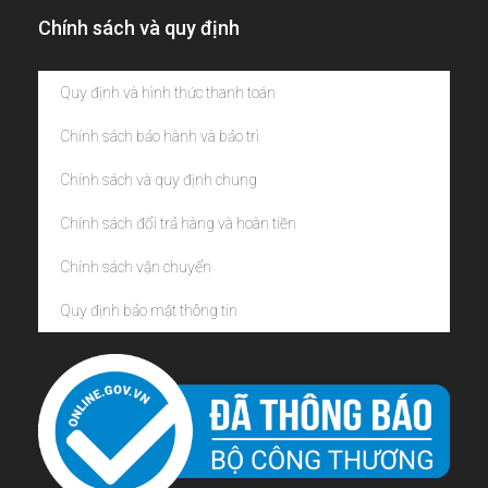
Chính sách và quy định
Quy định và hình thức thanh toán
Chính sách bảo hành và bảo trì
Chính sách và quy định chung
Chính sách đổi trả hàng và hoàn tiền
Chính sách vận chuyển
Quy định bảo mật thông tin