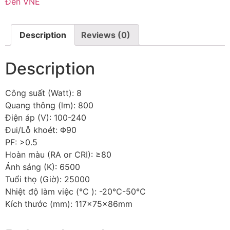
Đèn VNE
Description
Reviews (0)
Description
Công suất (Watt): 8
Quang thông (lm): 800
Điện áp (V): 100-240
Đui/Lỗ khoét: Φ90
PF: >0.5
Hoàn màu (RA or CRI): ≥80
Ánh sáng (K): 6500
Tuổi thọ (Giờ): 25000
Nhiệt độ làm việc (℃ ): -20℃-50℃
Kích thước (mm): 117x75x86mm