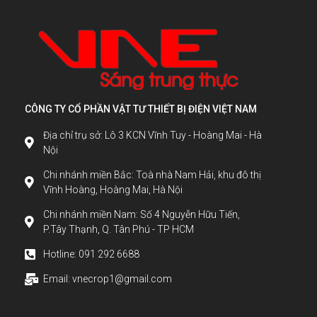
CÔNG TY CỔ PHẦN VẬT TƯ THIẾT BỊ ĐIỆN VIỆT NAM
Địa chỉ trụ sở: Lô 3 KCN Vĩnh Tuy - Hoàng Mai - Hà
Nội
Chi nhánh miền Bắc: Toà nhà Nam Hải, khu đô thị
Vĩnh Hoàng, Hoàng Mai, Hà Nội
Chi nhánh miền Nam: Số 4 Nguyễn Hữu Tiến,
P.Tây Thạnh, Q. Tân Phú - TP HCM
Hotline: 091 292 6688
Email: vnecrop1@gmail.com