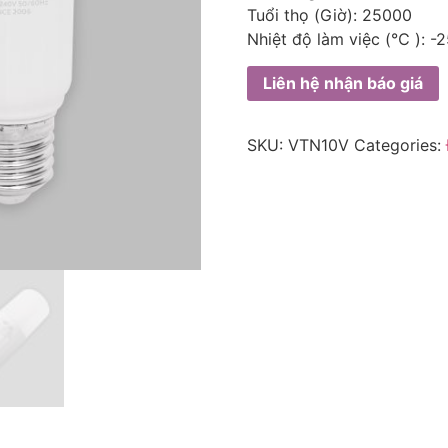
Tuổi thọ (Giờ): 25000
Nhiệt độ làm việc (℃ ):
Liên hệ nhận báo giá
SKU:
VTN10V
Categories: