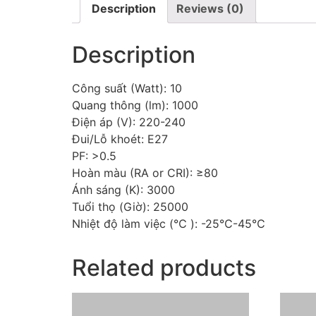
Description
Reviews (0)
Description
Công suất (Watt): 10
Quang thông (lm): 1000
Điện áp (V): 220-240
Đui/Lỗ khoét: E27
PF: >0.5
Hoàn màu (RA or CRI): ≥80
Ánh sáng (K): 3000
Tuổi thọ (Giờ): 25000
Nhiệt độ làm việc (℃ ): -25℃-45℃
Related products