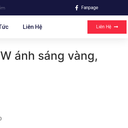
Fanpage
Tức
Liên Hệ
Liên Hệ
0W ánh sáng vàng,
0