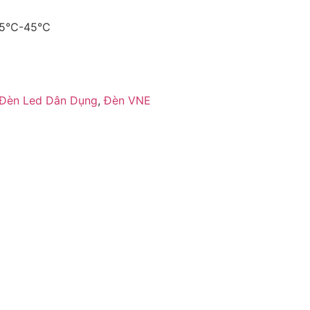
 -25℃-45℃
Đèn Led Dân Dụng
,
Đèn VNE